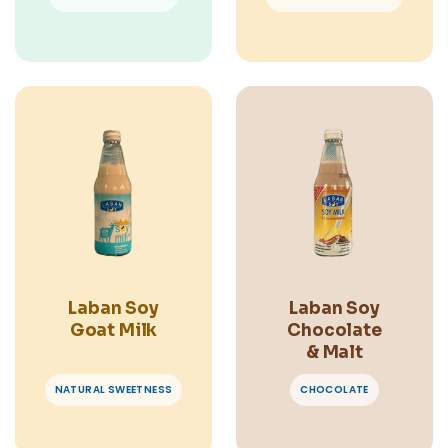
Laban Soy
Laban Soy
Goat Milk
Chocolate
& Malt
NATURAL SWEETNESS
CHOCOLATE